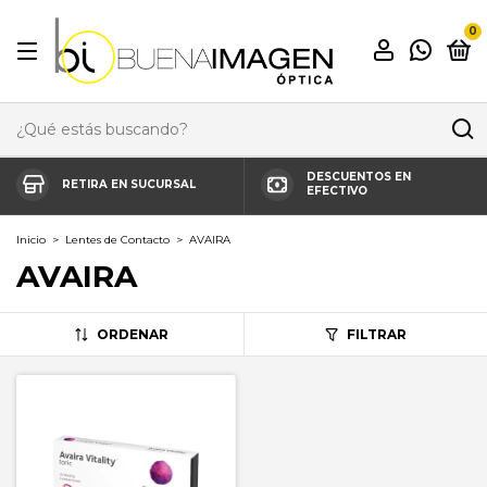
0
DESCUENTOS EN
RETIRA EN SUCURSAL
EFECTIVO
Inicio
>
Lentes de Contacto
>
AVAIRA
AVAIRA
ORDENAR
FILTRAR