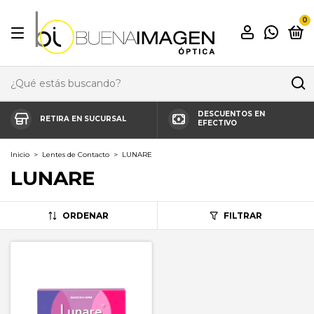
0
DESCUENTOS EN
RETIRA EN SUCURSAL
EFECTIVO
Inicio
>
Lentes de Contacto
>
LUNARE
LUNARE
ORDENAR
FILTRAR