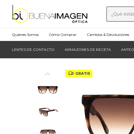
Quienes Somos
Cómo Comprar
Cambios & Devoluciones
LENTES DE CONTACTO
ARMAZONES DE RECETA
ANTEO
GRATIS