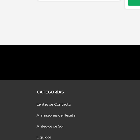
1
en stock
CATEGORÍAS
Lentes de Contacto
Armazones de Receta
Anteojos de Sol
Liquidos