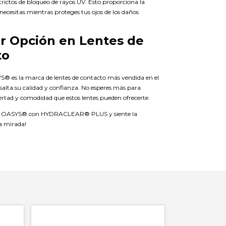
trictos de bloqueo de rayos UV. Esto proporciona la
necesitas mientras proteges tus ojos de los daños
r Opción en Lentes de
to
es la marca de lentes de contacto más vendida en el
salta su calidad y confianza. No esperes más para
ibertad y comodidad que estos lentes pueden ofrecerte.
 OASYS® con HYDRACLEAR® PLUS y siente la
da mirada!