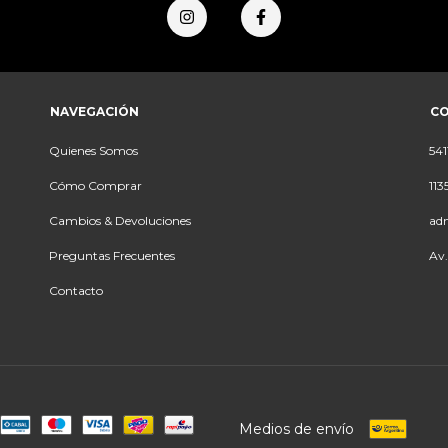
NAVEGACIÓN
C
Quienes Somos
541
Cómo Comprar
113
Cambios & Devoluciones
ad
Preguntas Frecuentes
Av.
Contacto
Medios de envío