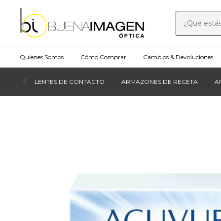
Quienes Somos
Cómo Comprar
Cambios & Devoluciones
LENTES DE CONTACTO
ARMAZONES DE RECETA
A