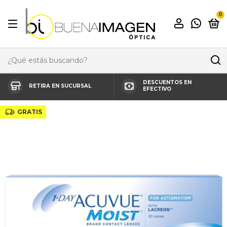
0
DESCUENTOS EN
RETIRA EN SUCURSAL
EFECTIVO
GRATIS