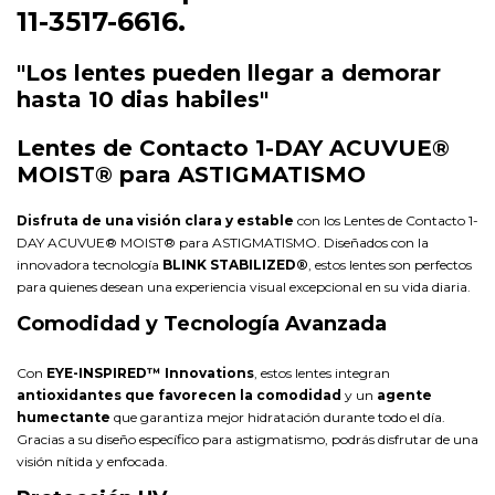
11-3517-6616.
"Los lentes pueden llegar a demorar
hasta 10 dias habiles"
Lentes de Contacto 1-DAY ACUVUE®
MOIST® para ASTIGMATISMO
Disfruta de una visión clara y estable
con los Lentes de Contacto 1-
DAY ACUVUE® MOIST® para ASTIGMATISMO. Diseñados con la
innovadora tecnología
BLINK STABILIZED®
, estos lentes son perfectos
para quienes desean una experiencia visual excepcional en su vida diaria.
Comodidad y Tecnología Avanzada
Con
EYE-INSPIRED™ Innovations
, estos lentes integran
antioxidantes que favorecen la comodidad
y un
agente
humectante
que garantiza mejor hidratación durante todo el día.
Gracias a su diseño específico para astigmatismo, podrás disfrutar de una
visión nítida y enfocada.